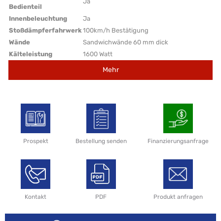
Ja
Bedienteil
Innenbeleuchtung
Ja
Stoßdämpferfahrwerk
100km/h Bestätigung
Wände
Sandwichwände 60 mm dick
Kälteleistung
1600 Watt
Mehr
Prospekt
Bestellung senden
Finanzierungsanfrage
Kontakt
PDF
Produkt anfragen