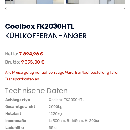
Coolbox
FK2030HTL
KÜHLKOFFERANHÄNGER
Netto:
7.894,96 €
Brutto:
9.395,00 €
Alle Preise gültig nur auf vorrätige Ware. Bei Nachbestellung fallen
Transportkosten an.
Technische Daten
Anhängertyp
Coolbox FK2030HTL
Gesamtgewicht
2000kg
Nutzlast
1220kg
Innenmaße
L: 300cm, B: 165cm, H: 200cm
Ladehöhe
55 cm