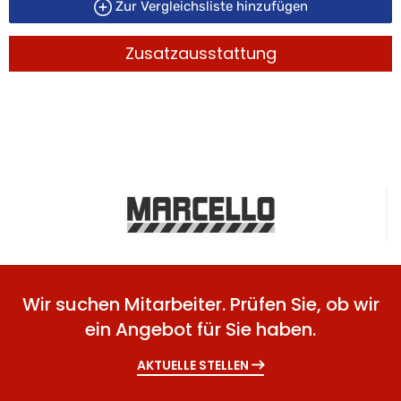
Zur Vergleichsliste hinzufügen
Zusatzausstattung
Wir suchen Mitarbeiter. Prüfen Sie, ob wir
ein Angebot für Sie haben.
AKTUELLE STELLEN